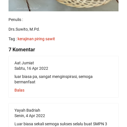
Penulis :
Drs.Suwito, M.Pd.
Tag :
kerajinan piring sawit
7 Komentar
Aat Jumiat
Sabtu, 16 Apr 2022
luar biasa pa, sangat menginspirasi, semoga
bermanfaat
Balas
Yayah Badriah
Senin, 4 Apr 2022
Luar biasa sekali semoga sukses selalu buat SMPN 3