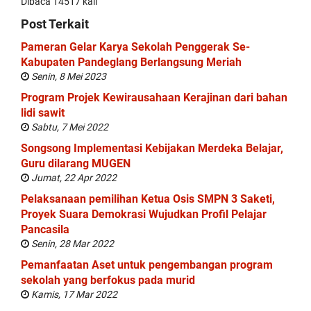
Dibaca 14517 kali
Post Terkait
Pameran Gelar Karya Sekolah Penggerak Se-
Kabupaten Pandeglang Berlangsung Meriah
Senin, 8 Mei 2023
Program Projek Kewirausahaan Kerajinan dari bahan
lidi sawit
Sabtu, 7 Mei 2022
Songsong Implementasi Kebijakan Merdeka Belajar,
Guru dilarang MUGEN
Jumat, 22 Apr 2022
Pelaksanaan pemilihan Ketua Osis SMPN 3 Saketi,
Proyek Suara Demokrasi Wujudkan Profil Pelajar
Pancasila
Senin, 28 Mar 2022
Pemanfaatan Aset untuk pengembangan program
sekolah yang berfokus pada murid
Kamis, 17 Mar 2022