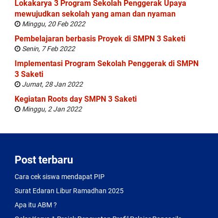
Lokakarya 3 Program Sekolah Penggerak Upaya
mewujudkan sekolah yang aman dan nyaman
Minggu, 20 Feb 2022
Pembelajaran berbasis Proyek di SMPN 3 Saketi
Senin, 7 Feb 2022
Implementasi Program Sekolah Penggerak di SMPN
3 Saketi
Jumat, 28 Jan 2022
Kegiatan Roots day SMPN 3 Saketi
Minggu, 2 Jan 2022
Post terbaru
Cara cek siswa mendapat PIP
Surat Edaran Libur Ramadhan 2025
Apa itu ABM ?