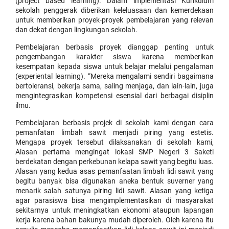
(project based learning). Dalam implementasi Kurikulum
sekolah penggerak diberikan keleluasaan dan kemerdekaan
untuk memberikan proyek-proyek pembelajaran yang relevan
dan dekat dengan lingkungan sekolah.
Pembelajaran berbasis proyek dianggap penting untuk
pengembangan karakter siswa karena memberikan
kesempatan kepada siswa untuk belajar melalui pengalaman
(experiental learning). “Mereka mengalami sendiri bagaimana
bertoleransi, bekerja sama, saling menjaga, dan lain-lain, juga
mengintegrasikan kompetensi esensial dari berbagai disiplin
ilmu.
Pembelajaran berbasis projek di sekolah kami dengan cara
pemanfatan limbah sawit menjadi piring yang estetis.
Mengapa proyek tersebut dilaksanakan di sekolah kami,
Alasan pertama mengingat lokasi SMP Negeri 3 Saketi
berdekatan dengan perkebunan kelapa sawit yang begitu luas.
Alasan yang kedua asas pemanfaatan limbah lidi sawit yang
begitu banyak bisa digunakan aneka bentuk suverner yang
menarik salah satunya piring lidi sawit. Alasan yang ketiga
agar parasiswa bisa mengimplementasikan di masyarakat
sekitarnya untuk meningkatkan ekonomi ataupun lapangan
kerja karena bahan bakunya mudah diperoleh. Oleh karena itu