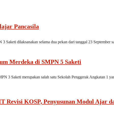
lajar Pancasila
PN 3 Saketi dilaksanakan selama dua pekan dari tanggal 23 September s
lum Merdeka di SMPN 5 Saketi
N 3 Saketi merupakan salah satu Sekolah Penggerak Angkatan 1 yan
IHT Revisi KOSP, Penyusunan Modul Ajar d