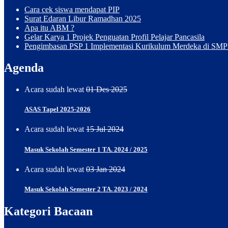
Cara cek siswa mendapat PIP
Surat Edaran Libur Ramadhan 2025
Apa itu ABM ?
Gelar Karya 1 Projek Penguatan Profil Pelajar Pancasila
Pengimbasan PSP 1 Implementasi Kurikulum Merdeka di SMP
Agenda
Acara sudah lewat
01 Des 2025
ASAS Tapel 2025-2026
Acara sudah lewat
15 Jul 2024
Masuk Sekolah Semester 1 TA. 2024 / 2025
Acara sudah lewat
03 Jan 2024
Masuk Sekolah Semester 2 TA. 2023 / 2024
Kategori Bacaan