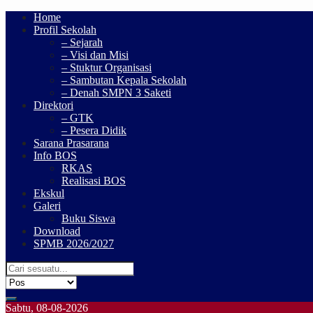
Home
Profil Sekolah
– Sejarah
– Visi dan Misi
– Stuktur Organisasi
– Sambutan Kepala Sekolah
– Denah SMPN 3 Saketi
Direktori
– GTK
– Pesera Didik
Sarana Prasarana
Info BOS
RKAS
Realisasi BOS
Ekskul
Galeri
Buku Siswa
Download
SPMB 2026/2027
Sabtu, 08-08-2026