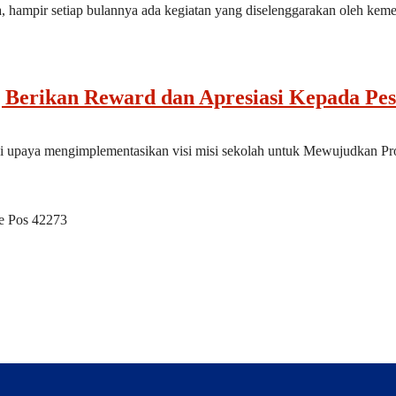
ya, hampir setiap bulannya ada kegiatan yang diselenggarakan oleh k
g Berikan Reward dan Apresiasi Kepada Pe
 upaya mengimplementasikan visi misi sekolah untuk Mewujudkan Profi
de Pos 42273