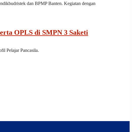
emendikbudristek dan BPMP Banten. Kegiatan dengan
serta OPLS di SMPN 3 Saketi
l Pelajar Pancasila.