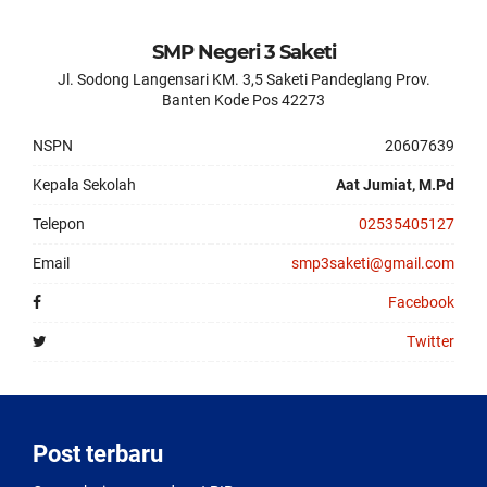
SMP Negeri 3 Saketi
Jl. Sodong Langensari KM. 3,5 Saketi Pandeglang Prov.
Banten Kode Pos 42273
NSPN
20607639
Kepala Sekolah
Aat Jumiat, M.Pd
Telepon
02535405127
Email
smp3saketi@gmail.com
Facebook
Twitter
Post terbaru