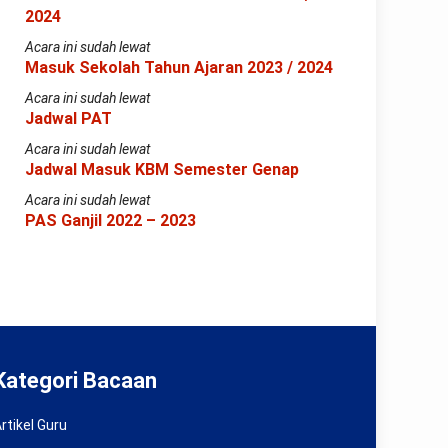
2024
Acara ini sudah lewat
Masuk Sekolah Tahun Ajaran 2023 / 2024
Acara ini sudah lewat
Jadwal PAT
Acara ini sudah lewat
Jadwal Masuk KBM Semester Genap
Acara ini sudah lewat
PAS Ganjil 2022 – 2023
Kategori Bacaan
rtikel Guru