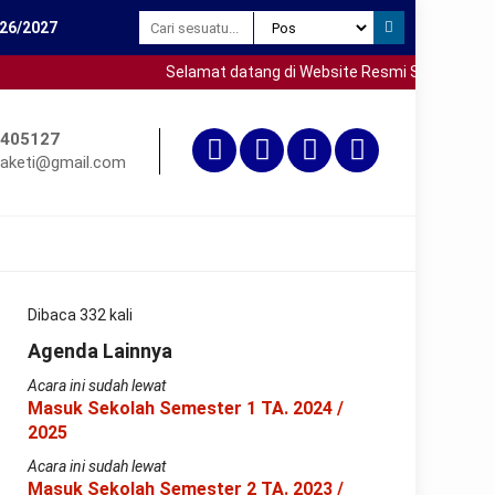
26/2027
Selamat datang di Website Resmi SMP Negeri 3 S
405127
aketi@gmail.com
Dibaca 332 kali
Agenda Lainnya
Acara ini sudah lewat
Masuk Sekolah Semester 1 TA. 2024 /
2025
Acara ini sudah lewat
Masuk Sekolah Semester 2 TA. 2023 /