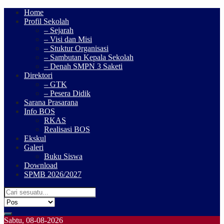
Home
Profil Sekolah
– Sejarah
– Visi dan Misi
– Stuktur Organisasi
– Sambutan Kepala Sekolah
– Denah SMPN 3 Saketi
Direktori
– GTK
– Pesera Didik
Sarana Prasarana
Info BOS
RKAS
Realisasi BOS
Ekskul
Galeri
Buku Siswa
Download
SPMB 2026/2027
Sabtu, 08-08-2026