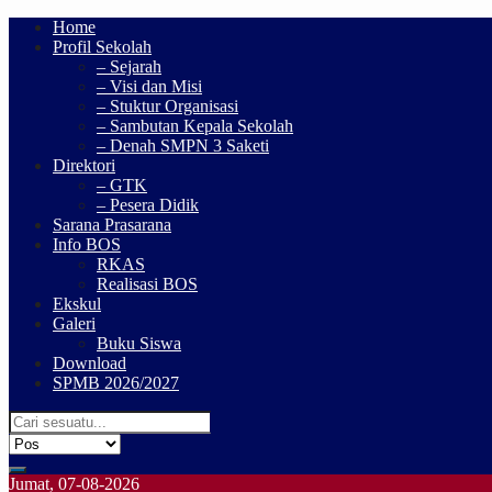
Home
Profil Sekolah
– Sejarah
– Visi dan Misi
– Stuktur Organisasi
– Sambutan Kepala Sekolah
– Denah SMPN 3 Saketi
Direktori
– GTK
– Pesera Didik
Sarana Prasarana
Info BOS
RKAS
Realisasi BOS
Ekskul
Galeri
Buku Siswa
Download
SPMB 2026/2027
Jumat, 07-08-2026