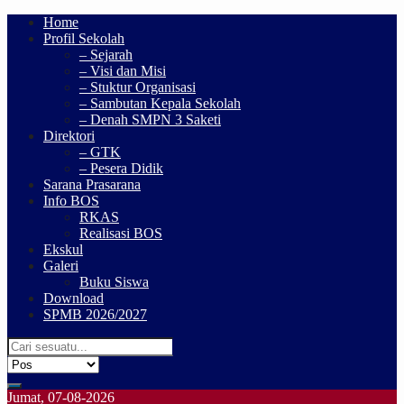
Home
Profil Sekolah
– Sejarah
– Visi dan Misi
– Stuktur Organisasi
– Sambutan Kepala Sekolah
– Denah SMPN 3 Saketi
Direktori
– GTK
– Pesera Didik
Sarana Prasarana
Info BOS
RKAS
Realisasi BOS
Ekskul
Galeri
Buku Siswa
Download
SPMB 2026/2027
Jumat, 07-08-2026