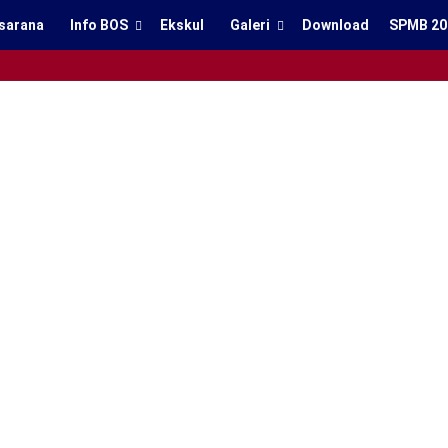
sarana
Info BOS
Ekskul
Galeri
Download
SPMB 20