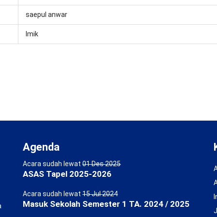
saepul anwar
Imik
Agenda
Acara sudah lewat
01 Des 2025
A
ASAS Tapel 2025-2026
Acara sudah lewat
15 Jul 2024
I
Masuk Sekolah Semester 1 TA. 2024 / 2025
a
J