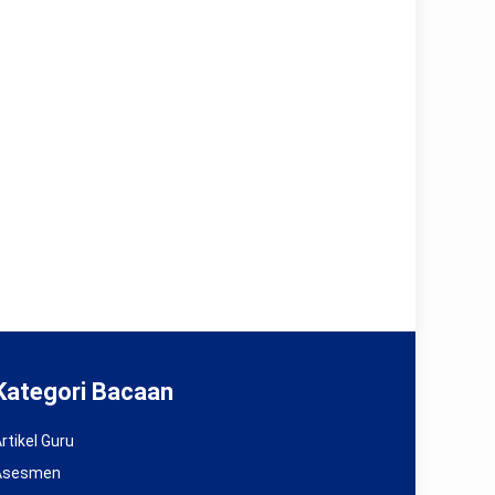
Kategori Bacaan
rtikel Guru
Asesmen