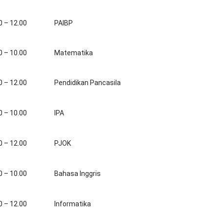
0 – 12.00
PAIBP
0 – 10.00
Matematika
0 – 12.00
Pendidikan Pancasila
0 – 10.00
IPA
0 – 12.00
PJOK
0 – 10.00
Bahasa Inggris
0 – 12.00
Informatika