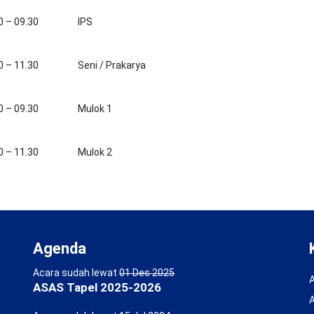
0 – 09.30
IPS
0 – 11.30
Seni / Prakarya
0 – 09.30
Mulok 1
0 – 11.30
Mulok 2
Agenda
Acara sudah lewat
01 Des 2025
A
ASAS Tapel 2025-2026