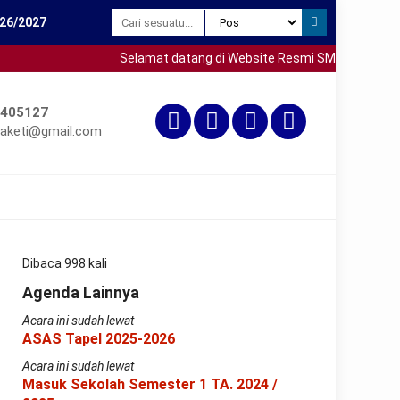
26/2027
Selamat datang di Website Resmi SMP Negeri 3 Saket
405127
aketi@gmail.com
Dibaca 998 kali
Agenda Lainnya
Acara ini sudah lewat
ASAS Tapel 2025-2026
Acara ini sudah lewat
Masuk Sekolah Semester 1 TA. 2024 /